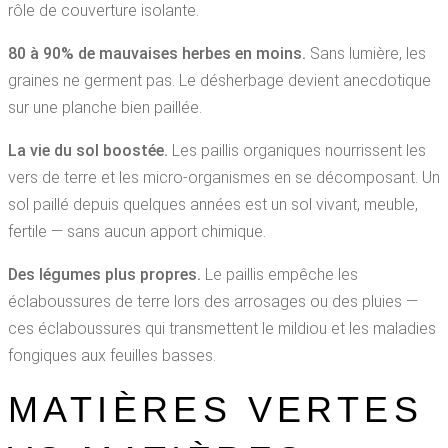
rôle de couverture isolante.
80 à 90% de mauvaises herbes en moins.
Sans lumière, les
graines ne germent pas. Le désherbage devient anecdotique
sur une planche bien paillée.
La vie du sol boostée.
Les paillis organiques nourrissent les
vers de terre et les micro-organismes en se décomposant. Un
sol paillé depuis quelques années est un sol vivant, meuble,
fertile — sans aucun apport chimique.
Des légumes plus propres.
Le paillis empêche les
éclaboussures de terre lors des arrosages ou des pluies —
ces éclaboussures qui transmettent le mildiou et les maladies
fongiques aux feuilles basses.
MATIÈRES VERTES