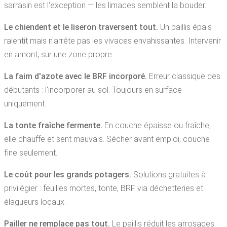
sarrasin est l'exception — les limaces semblent la bouder.
Le chiendent et le liseron traversent tout.
Un paillis épais
ralentit mais n'arrête pas les vivaces envahissantes. Intervenir
en amont, sur une zone propre.
La faim d'azote avec le BRF incorporé.
Erreur classique des
débutants : l'incorporer au sol. Toujours en surface
uniquement.
La tonte fraîche fermente.
En couche épaisse ou fraîche,
elle chauffe et sent mauvais. Sécher avant emploi, couche
fine seulement.
Le coût pour les grands potagers.
Solutions gratuites à
privilégier : feuilles mortes, tonte, BRF via déchetteries et
élagueurs locaux.
Pailler ne remplace pas tout.
Le paillis réduit les arrosages