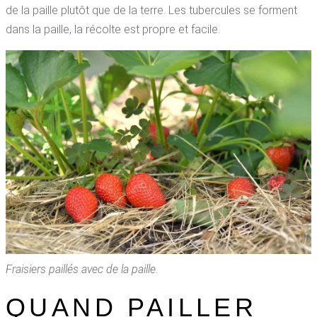
de la paille plutôt que de la terre. Les tubercules se forment
dans la paille, la récolte est propre et facile.
Fraisiers paillés avec de la paille.
QUAND PAILLER