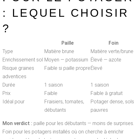
: LEQUEL CHOISIR
?
Paille
Foin
Type
Matière brune
Matière verte/brune
Enrichissement sol
Moyen — potassium
Élevé — azote
Risque graines
Faible si paille propre
Élevé
adventices
Durée
1 saison
1 saison
Prix
Faible
Faible à gratuit
Idéal pour
Fraisiers, tomates,
Potager dense, sols
débutants
pauvres
Mon verdict :
paille pour les débutants — moins de surprises.
Foin pour les potagers installés où on cherche à enrichir