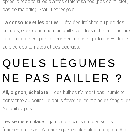
après la récolte si les plantes étaient saines (pas de mildiou,
pas de maladie). Gratuit et recyclé.
La consoude et les orties
— étalées fraîches au pied des
cultures, elles constituent un paillis vert très riche en minéraux.
La consoude est particulièrement riche en potasse — idéale
au pied des tomates et des courges.
QUELS LÉGUMES
NE PAS PAILLER ?
Ail, oignon, échalote
— ces bulbes n'aiment pas l'humidité
constante au collet. Le paillis favorise les maladies fongiques.
Ne paillez pas.
Les semis en place
— jamais de paillis sur des semis
fraîchement levés. Attendre que les plantules atteignent 8 à