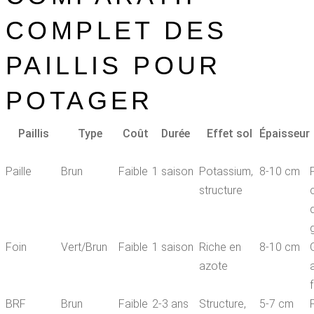
COMPLET DES
PAILLIS POUR
POTAGER
Paillis
Type
Coût
Durée
Effet sol
Épaisseur
Paille
Brun
Faible
1 saison
Potassium,
8-10 cm
structure
Foin
Vert/Brun
Faible
1 saison
Riche en
8-10 cm
azote
BRF
Brun
Faible
2-3 ans
Structure,
5-7 cm