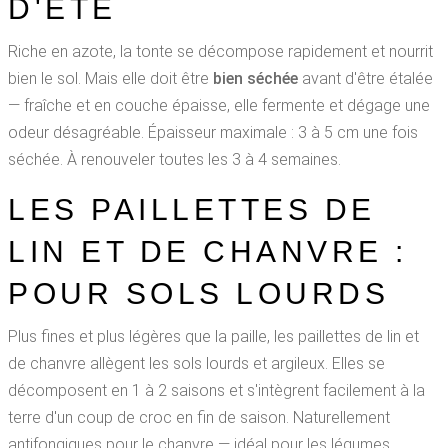
D'ÉTÉ
Riche en azote, la tonte se décompose rapidement et nourrit
bien le sol. Mais elle doit être
bien séchée
avant d'être étalée
— fraîche et en couche épaisse, elle fermente et dégage une
odeur désagréable. Épaisseur maximale : 3 à 5 cm une fois
séchée. À renouveler toutes les 3 à 4 semaines.
LES PAILLETTES DE
LIN ET DE CHANVRE :
POUR SOLS LOURDS
Plus fines et plus légères que la paille, les paillettes de lin et
de chanvre allègent les sols lourds et argileux. Elles se
décomposent en 1 à 2 saisons et s'intègrent facilement à la
terre d'un coup de croc en fin de saison. Naturellement
antifongiques pour le chanvre — idéal pour les légumes