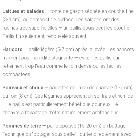
Laitues et salades
— tonte de gazon séchée en couche fine
(3-4 cm), ou compost de surface. Les salades ont des
racines très superficielles — un paillis épais peut les étouffer.
Paillis fin seulement, renouvelé souvent.
Haricots
— paille légère (5-7 cm) après la levée. Les haricots
n'aiment pas l'humidité stagnante — éviter les paillis qui
retiennent trop l'eau comme le foin dense ou les feuilles
compactées.
Poireaux et choux
— paillettes de lin ou de chanvre (5-7 cm),
ou foin (8 cm). Ces légumes apprécient un sol frais et humide
— le paillis est particulièrement bénéfique pour eux. Le
chanvre a l'avantage d'être naturellement antifongique.
Pommes de terre
— paille épaisse (15-20 cm) en buttage.
Technique du "potager sous paille" : butter directement avec