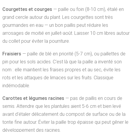
Courgettes et courges
— paille ou foin (8-10 cm), étalé en
grand cercle autour du plant. Les courgettes sont très
gourmandes en eau — un bon paillis peut réduire les
arrosages de moitié en juillet-août. Laisser 10 cm libres autour
du collet pour éviter la pourriture.
Fraisiers
— paille de blé en priorité (5-7 cm), ou paillettes de
pin pour les sols acides. C'est là que la paille a inventé son
nom : elle maintient les fraises propres et au sec, évite les
rots et les attaques de limaces sur les fruits. Classique
indémodable.
Carottes et légumes racines
— pas de paillis en cours de
semis. Attendre que les plantules aient 5-6 cm et bien levé
avant d'étaler délicatement du compost de surface ou de la
tonte fine autour. Éviter la paille trop épaisse qui peut gêner le
développement des racines.