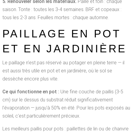
5. Renouveler selon les matériaux.
Paille et foin : chaque
saison. Tonte : toutes les 3-4 semaines. BRF et copeaux :
tous les 2-3 ans. Feuilles mortes : chaque automne.
PAILLAGE EN POT
ET EN JARDINIÈRE
Le paillage n'est pas réservé au potager en pleine terre — il
est aussi très utile en pot et en jardinière, où le sol se
dessèche encore plus vite.
Ce qui fonctionne en pot :
Une fine couche de paillis (3-5
cm) sur le dessus du substrat réduit significativement
l'évaporation — jusqu'à 50% en été. Pour les pots exposés au
soleil, c'est particulièrement précieux.
Les meilleurs paillis pour pots : paillettes de lin ou de chanvre