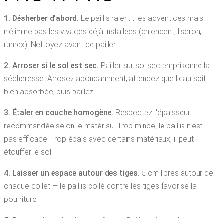
1. Désherber d'abord.
Le paillis ralentit les adventices mais
n'élimine pas les vivaces déjà installées (chiendent, liseron,
rumex). Nettoyez avant de pailler.
2. Arroser si le sol est sec.
Pailler sur sol sec emprisonne la
sécheresse. Arrosez abondamment, attendez que l'eau soit
bien absorbée, puis paillez.
3. Étaler en couche homogène.
Respectez l'épaisseur
recommandée selon le matériau. Trop mince, le paillis n'est
pas efficace. Trop épais avec certains matériaux, il peut
étouffer le sol.
4. Laisser un espace autour des tiges.
5 cm libres autour de
chaque collet — le paillis collé contre les tiges favorise la
pourriture.