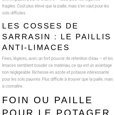
fragiles. Coût plus élevé que la paille, mais s'en vaut pour les
sols difficiles.
LES COSSES DE
SARRASIN : LE PAILLIS
ANTI-LIMACES
Fines, légères, avec un fort pouvoir de rétention d'eau — et les
limaces semblent bouder ce matériau, ce qui est un avantage
non négligeable. Richesse en azote et potasse intéressante
pour les sols pauvres. Plus difficile à trouver que la paille, mais
à connaître.
FOIN OU PAILLE
POUR LE POTAGER