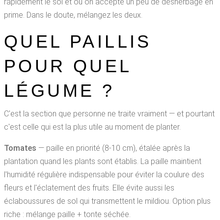
rapidement le sol et où on accepte un peu de désherbage en
prime. Dans le doute, mélangez les deux.
QUEL PAILLIS
POUR QUEL
LÉGUME ?
C'est la section que personne ne traite vraiment — et pourtant
c'est celle qui est la plus utile au moment de planter.
Tomates
— paille en priorité (8-10 cm), étalée après la
plantation quand les plants sont établis. La paille maintient
l'humidité régulière indispensable pour éviter la coulure des
fleurs et l'éclatement des fruits. Elle évite aussi les
éclaboussures de sol qui transmettent le mildiou. Option plus
riche : mélange paille + tonte séchée.