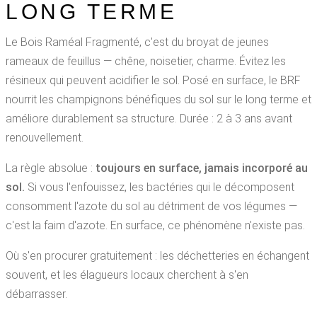
LONG TERME
Le Bois Raméal Fragmenté, c'est du broyat de jeunes
rameaux de feuillus — chêne, noisetier, charme. Évitez les
résineux qui peuvent acidifier le sol. Posé en surface, le BRF
nourrit les champignons bénéfiques du sol sur le long terme et
améliore durablement sa structure. Durée : 2 à 3 ans avant
renouvellement.
La règle absolue :
toujours en surface, jamais incorporé au
sol.
Si vous l'enfouissez, les bactéries qui le décomposent
consomment l'azote du sol au détriment de vos légumes —
c'est la faim d'azote. En surface, ce phénomène n'existe pas.
Où s'en procurer gratuitement : les déchetteries en échangent
souvent, et les élagueurs locaux cherchent à s'en
débarrasser.