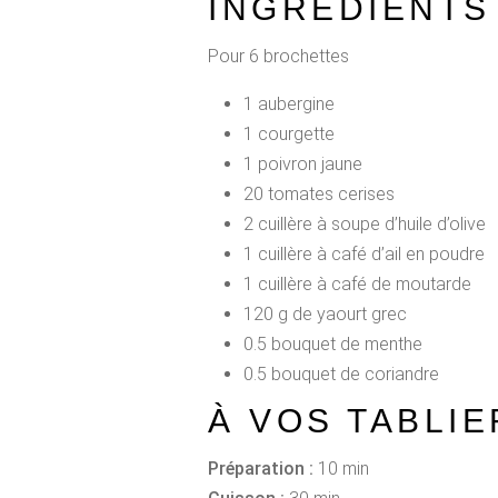
INGRÉDIENTS
Pour 6 brochettes
1 aubergine
1 courgette
1 poivron jaune
20 tomates cerises
2 cuillère à soupe d’huile d’olive
1 cuillère à café d’ail en poudre
1 cuillère à café de moutarde
120 g de yaourt grec
0.5 bouquet de menthe
0.5 bouquet de coriandre
À VOS TABLIE
Préparation :
10 min