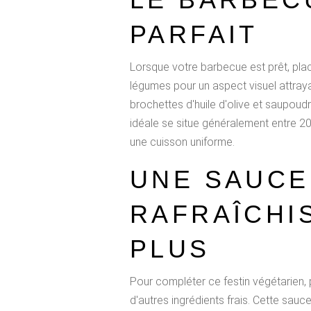
PARFAIT
Lorsque votre barbecue est prêt, plac
légumes pour un aspect visuel attraya
brochettes d'huile d'olive et saupoud
idéale se situe généralement entre 20 
une cuisson uniforme.
UNE SAUCE
RAFRAÎCHIS
PLUS
Pour compléter ce festin végétarien,
d'autres ingrédients frais. Cette sau