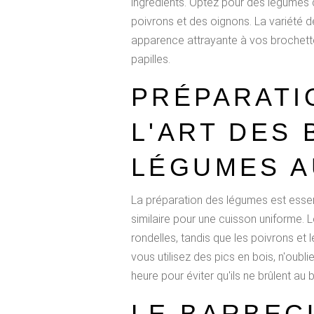
ingrédients. Optez pour des légumes 
poivrons et des oignons. La variété 
apparence attrayante à vos brochette
papilles.
PRÉPARATI
L'ART DES
LÉGUMES A
La préparation des légumes est essen
similaire pour une cuisson uniforme.
rondelles, tandis que les poivrons et
vous utilisez des pics en bois, n'oubl
heure pour éviter qu'ils ne brûlent au
LE BARBECU