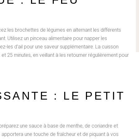
ez les brochettes de légumes en alternant les différents
nt. Utilisez un pinceau alimentaire pour napper les
rez-les d'ail pour une saveur supplémentaire. La cuisson
et 25 minutes, en veillant à les retourner régulièrement pour
SANTE : LE PETIT
 préparez une sauce à base de menthe, de coriandre et
ce apportera une touche de fraîcheur et de piquant à vos