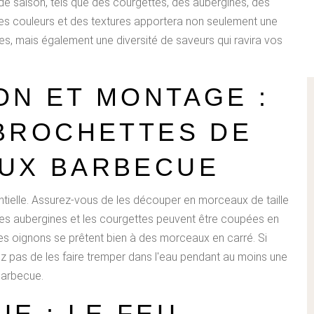
de saison, tels que des courgettes, des aubergines, des
des couleurs et des textures apportera non seulement une
s, mais également une diversité de saveurs qui ravira vos
ON ET MONTAGE :
 BROCHETTES DE
UX BARBECUE
tielle. Assurez-vous de les découper en morceaux de taille
 Les aubergines et les courgettes peuvent être coupées en
 les oignons se prêtent bien à des morceaux en carré. Si
iez pas de les faire tremper dans l'eau pendant au moins une
 barbecue.
E : LE FEU