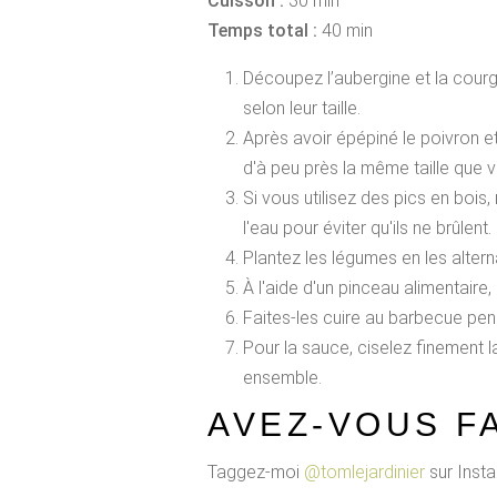
Cuisson :
30 min
Temps total :
40 min
Découpez l’aubergine et la courg
selon leur taille.
Après avoir épépiné le poivron e
d'à peu près la même taille que
Si vous utilisez des pics en bois
l'eau pour éviter qu'ils ne brûlent.
Plantez les légumes en les altern
À l'aide d'un pinceau alimentaire, 
Faites-les cuire au barbecue pen
Pour la sauce, ciselez finement l
ensemble.
AVEZ-VOUS FA
Taggez-moi
@tomlejardinier
sur Insta