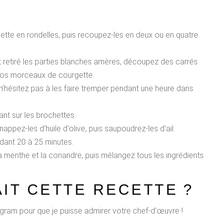
ette en rondelles, puis recoupez-les en deux ou en quatre
t retiré les parties blanches amères, découpez des carrés
 vos morceaux de courgette.
, n'hésitez pas à les faire tremper pendant une heure dans
ant sur les brochettes.
nappez-les d'huile d'olive, puis saupoudrez-les d'ail.
dant 20 à 25 minutes.
a menthe et la coriandre, puis mélangez tous les ingrédients
IT CETTE RECETTE ?
gram pour que je puisse admirer votre chef-d'œuvre !