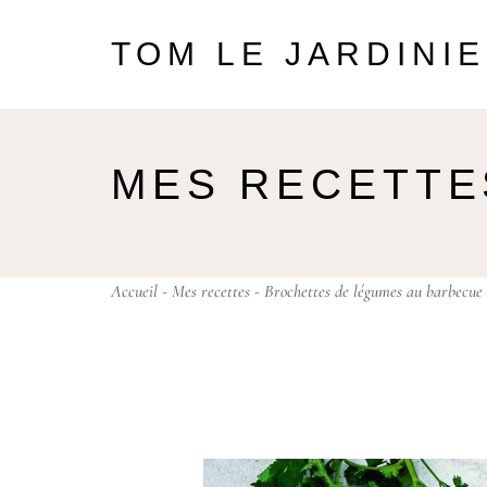
TOM LE JARDINI
MES RECETTE
Accueil
-
Mes recettes
- Brochettes de légumes au barbecue