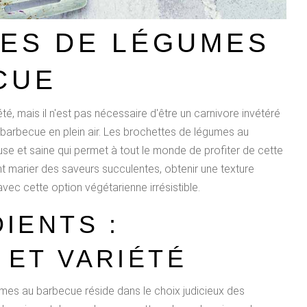
ES DE LÉGUMES
CUE
'été, mais il n'est pas nécessaire d'être un carnivore invétéré
 barbecue en plein air. Les brochettes de légumes au
use et saine qui permet à tout le monde de profiter de cette
t marier des saveurs succulentes, obtenir une texture
avec cette option végétarienne irrésistible.
IENTS :
 ET VARIÉTÉ
mes au barbecue réside dans le choix judicieux des