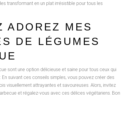
s transformant en un plat irrésistible pour tous les
Z ADOREZ MES
S DE LÉGUMES
UE
e sont une option délicieuse et saine pour tous ceux qui
air. En suivant ces conseils simples, vous pouvez créer des
ois visuellement attrayantes et savoureuses. Alors, invitez
 barbecue et régalez-vous avec ces délices végétariens. Bon