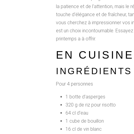
la patience et de l'attention, mais le 
touche d'élégance et de fraîcheur, ta
vous cherchez à impressionner vos invi
est un choix incontournable. Essayez 
printemps a à offrir.
EN CUISINE
INGRÉDIENTS
Pour 4 personnes
1 botte d’asperges
320 g de riz pour risotto
64 cl d’eau
1 cube de bouillon
16 cl de vin blanc