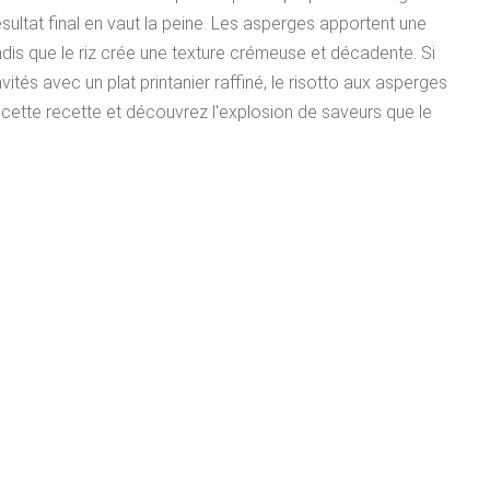
résultat final en vaut la peine. Les asperges apportent une
ndis que le riz crée une texture crémeuse et décadente. Si
tés avec un plat printanier raffiné, le risotto aux asperges
cette recette et découvrez l'explosion de saveurs que le