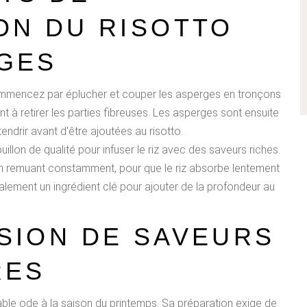
ON DU RISOTTO
GES
mmencez par éplucher et couper les asperges en tronçons
nt à retirer les parties fibreuses. Les asperges sont ensuite
endrir avant d'être ajoutées au risotto.
ouillon de qualité pour infuser le riz avec des saveurs riches.
, en remuant constamment, pour que le riz absorbe lentement
également un ingrédient clé pour ajouter de la profondeur au
SION DE SAVEURS
RES
able ode à la saison du printemps. Sa préparation exige de