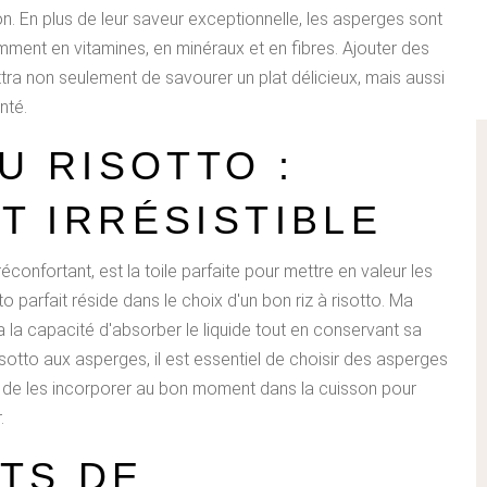
on. En plus de leur saveur exceptionnelle, les asperges sont
ment en vitamines, en minéraux et en fibres. Ajouter des
ra non seulement de savourer un plat délicieux, mais aussi
nté.
U RISOTTO :
T IRRÉSISTIBLE
réconfortant, est la toile parfaite pour mettre en valeur les
o parfait réside dans le choix d'un bon riz à risotto. Ma
 a la capacité d'absorber le liquide tout en conservant sa
sotto aux asperges, il est essentiel de choisir des asperges
et de les incorporer au bon moment dans la cuisson pour
.
TS DE