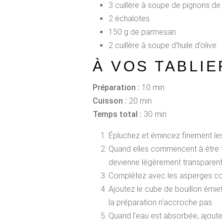
3 cuillère à soupe de pignons de
2 échalotes
150 g de parmesan
2 cuillère à soupe d’huile d’olive
À VOS TABLIE
Préparation :
10 min
Cuisson :
20 min
Temps total :
30 min
Épluchez et émincez finement les 
Quand elles commencent à être tran
devienne légèrement transparent
Complétez avec les asperges co
Ajoutez le cube de bouillon émiet
la préparation n'accroche pas.
Quand l’eau est absorbée, ajoutez