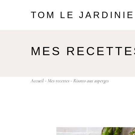
TOM LE JARDINI
MES RECETTE
Accueil
-
Mes recettes
- Risotto aux asperges