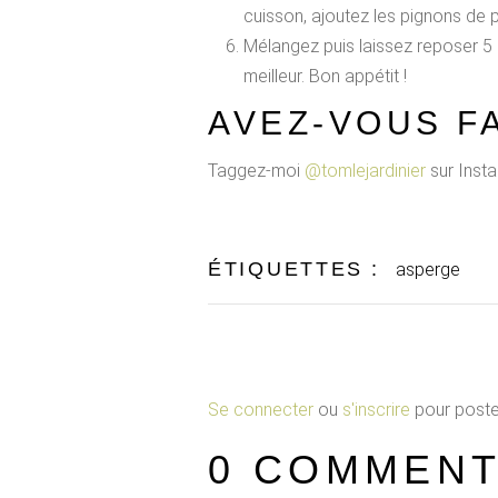
cuisson, ajoutez les pignons de 
Mélangez puis laissez reposer 5 à
meilleur. Bon appétit !
AVEZ-VOUS FA
Taggez-moi
@tomlejardinier
sur Insta
ÉTIQUETTES :
asperge
Se connecter
ou
s'inscrire
pour poste
0 COMMENT