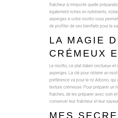
fraîcheur à n'importe quelle préparati
également riches en nutriments, notam
asperges à votre risotto vous permett
de profiter de ses bienfaits pour la sa
LA MAGIE D
CRÉMEUX E
Le risotto, ce plat italien onctueux et 
asperges. La clé pour obtenir un risott
préférence va pour le riz Arborio, qui
texture crémeuse. Pour préparer un ri
fraîches, de les préparer avec soin 
conserver leur fraîcheur et leur saveur
MES SECRE