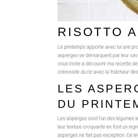
RISOTTO 
Le printemps apporte avec lui une pro
asperges se démarquent par leur saveur
vous invite à découvrir ma recette de
crémosité du riz avec la fraîcheur de
LES ASPER
DU PRINTE
Les asperges sont l'un des légumes les
leur texture croquante en font un ingré
asperges ne fait pas exception. Ce l