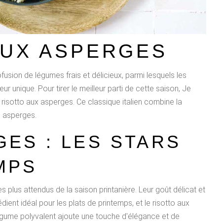
AUX ASPERGES
fusion de légumes frais et délicieux, parmi lesquels les
 unique. Pour tirer le meilleur parti de cette saison, Je
 risotto aux asperges. Ce classique italien combine la
s asperges.
GES : LES STARS
MPS
 plus attendus de la saison printanière. Leur goût délicat et
dient idéal pour les plats de printemps, et le risotto aux
égume polyvalent ajoute une touche d'élégance et de