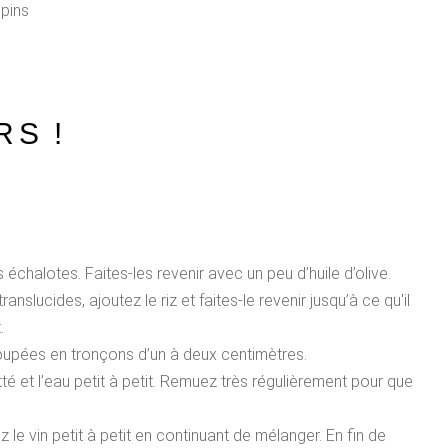
 pins
RS !
échalotes. Faites-les revenir avec un peu d’huile d’olive.
slucides, ajoutez le riz et faites-le revenir jusqu’à ce qu'il
.
upées en tronçons d’un à deux centimètres.
té et l’eau petit à petit. Remuez très régulièrement pour que
 le vin petit à petit en continuant de mélanger. En fin de