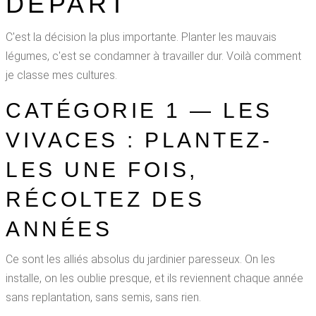
DÉPART
C'est la décision la plus importante. Planter les mauvais
légumes, c'est se condamner à travailler dur. Voilà comment
je classe mes cultures.
CATÉGORIE 1 — LES
VIVACES : PLANTEZ-
LES UNE FOIS,
RÉCOLTEZ DES
ANNÉES
Ce sont les alliés absolus du jardinier paresseux. On les
installe, on les oublie presque, et ils reviennent chaque année
sans replantation, sans semis, sans rien.