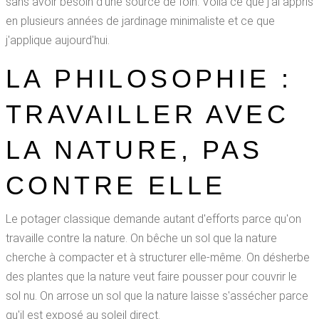
sans avoir besoin d'une source de foin. Voilà ce que j'ai appris
en plusieurs années de jardinage minimaliste et ce que
j'applique aujourd'hui.
LA PHILOSOPHIE :
TRAVAILLER AVEC
LA NATURE, PAS
CONTRE ELLE
Le potager classique demande autant d'efforts parce qu'on
travaille contre la nature. On bêche un sol que la nature
cherche à compacter et à structurer elle-même. On désherbe
des plantes que la nature veut faire pousser pour couvrir le
sol nu. On arrose un sol que la nature laisse s'assécher parce
qu'il est exposé au soleil direct.