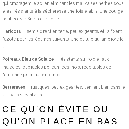
qui ombragent le sol en éliminant les mauvaises herbes sous
elles, résistants à la sécheresse une fois établis. Une courge
peut couvrir 3m² toute seule.
Haricots
— semis direct en terre, peu exigeants, et ils fixent
l'azote pour les légumes suivants. Une culture qui améliore le
sol.
Poireaux Bleu de Solaize
— résistants au froid et aux
maladies, oubliables pendant des mois, récoltables de
l'automne jusqu'au printemps.
Betteraves
— rustiques, peu exigeantes, tiennent bien dans le
sol sans surveillance.
CE QU'ON ÉVITE OU
QU'ON PLACE EN BAS