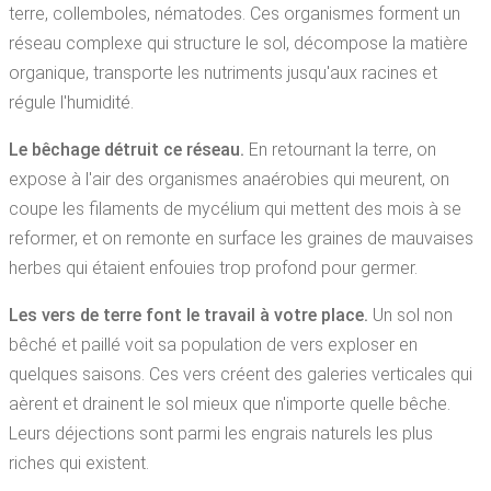
terre, collemboles, nématodes. Ces organismes forment un
réseau complexe qui structure le sol, décompose la matière
organique, transporte les nutriments jusqu'aux racines et
régule l'humidité.
Le bêchage détruit ce réseau.
En retournant la terre, on
expose à l'air des organismes anaérobies qui meurent, on
coupe les filaments de mycélium qui mettent des mois à se
reformer, et on remonte en surface les graines de mauvaises
herbes qui étaient enfouies trop profond pour germer.
Les vers de terre font le travail à votre place.
Un sol non
bêché et paillé voit sa population de vers exploser en
quelques saisons. Ces vers créent des galeries verticales qui
aèrent et drainent le sol mieux que n'importe quelle bêche.
Leurs déjections sont parmi les engrais naturels les plus
riches qui existent.