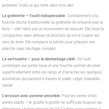
jardinerie. Voilà ce qui reste dans mon abri.
La grelinette — l'outil indispensable.
Contrairement à la
fourche-bêche traditionnelle, la grelinette ne retourne pas la
terre — elle l'aère par un mouvement de bascule. Elle brise la
compaction sans détruire la structure du sol ni couper les
vers de terre. Elle remplace la bêche pour préparer une
planche sans bêchage complet.
La serfouette — pour le désherbage ciblé.
Cet outil
combinant une petite houe et une fourche permet de biner
superficiellement entre les rangs et d'arracher les quelques
adventices qui passent à travers le paillis. Léger, maniable,
rapide.
L'arrosoir avec pomme amovible.
Pour les semis et les
jeunes plants — le goutte-à-goutte ne suffit pas toujours au
démarrage. Un bon arrosoir de 10-12 litres avec pomme à