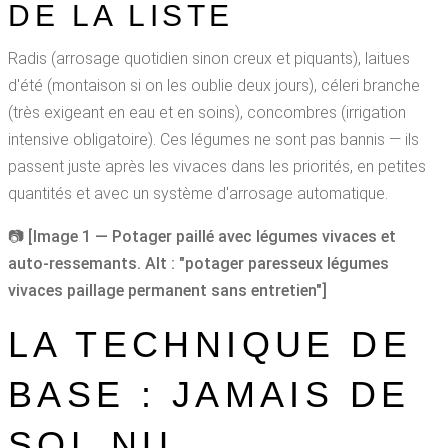
DE LA LISTE
Radis (arrosage quotidien sinon creux et piquants), laitues
d'été (montaison si on les oublie deux jours), céleri branche
(très exigeant en eau et en soins), concombres (irrigation
intensive obligatoire). Ces légumes ne sont pas bannis — ils
passent juste après les vivaces dans les priorités, en petites
quantités et avec un système d'arrosage automatique.
📷
[Image 1 — Potager paillé avec légumes vivaces et
auto-ressemants. Alt : "potager paresseux légumes
vivaces paillage permanent sans entretien"]
LA TECHNIQUE DE
BASE : JAMAIS DE
SOL NU