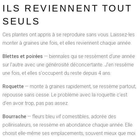
ILS REVIENNENT TOUT
SEULS
Ces plantes ont appris à se reproduire sans vous. Laissez-les
monter à graines une fois, et elles reviennent chaque année.
Blettes et poirées
— biennales qui se ressèment d'une année
sur l'autre avec une générosité déconcertante. J'en ressème
une fois, et elles s'occupent du reste depuis 4 ans.
Roquette
— monte à graines rapidement, se ressème partout,
repousse sans cesse. Le problème avec la roquette c'est
d'en avoir trop, pas pas assez.
Bourrache
— fleurs bleu vif comestibles, adorée des
pollinisateurs, se ressème en abondance chaque année. Elle
choisit elle-même ses emplacements, souvent mieux que moi.