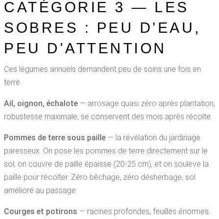
CATÉGORIE 3 — LES
SOBRES : PEU D'EAU,
PEU D'ATTENTION
Ces légumes annuels demandent peu de soins une fois en
terre.
Ail, oignon, échalote
— arrosage quasi zéro après plantation,
robustesse maximale, se conservent des mois après récolte.
Pommes de terre sous paille
— la révélation du jardinage
paresseux. On pose les pommes de terre directement sur le
sol, on couvre de paille épaisse (20-25 cm), et on soulève la
paille pour récolter. Zéro bêchage, zéro désherbage, sol
amélioré au passage.
Courges et potirons
— racines profondes, feuilles énormes