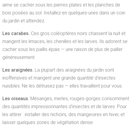
aime se cacher sous les pierres plates et les planches de
bois posées au sol. Installez-en quelques-unes dans un coin
du jardin et attendez.
Les carabes.
Ces gros coléoptères noirs chassent la nuit et
mangent les limaces, les chenilles et les larves. Ils adorent se
cacher sous les paillis épais — une raison de plus de pailler
généreusement.
Les araignées.
La plupart des araignées du jardin sont
inoffensives et mangent une grande quantité d'insectes
nuisibles. Ne les détruisez pas — elles travaillent pour vous.
Les oiseaux.
Mésanges, merles, rouges-gorges consomment
des quantités impressionnantes d'insectes et de larves. Pour
les attirer : installer des nichoirs, des mangeoires en hiver, et
laisser quelques zones de végétation dense.